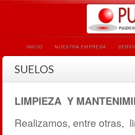
INICIO
NUESTRA EMPRESA
SERVI
SUELOS
LIMPIEZA Y MANTENIM
Realizamos, entre otras, l