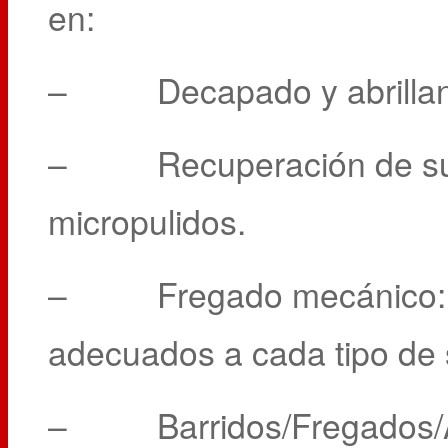
en:
– Decapado y abrillanta
– Recuperación de suelo
micropulidos.
– Fregado mecánico: Uti
adecuados a cada tipo de 
– Barridos/Fregados/A